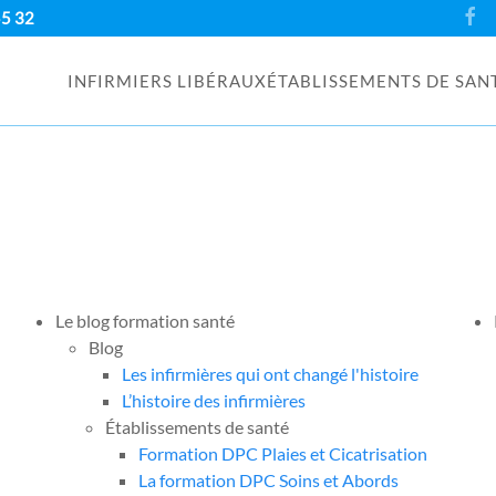
55 32
INFIRMIERS LIBÉRAUX
ÉTABLISSEMENTS DE SAN
Le blog formation santé
Blog
Les infirmières qui ont changé l'histoire
L’histoire des infirmières
Établissements de santé
Formation DPC Plaies et Cicatrisation
La formation DPC Soins et Abords