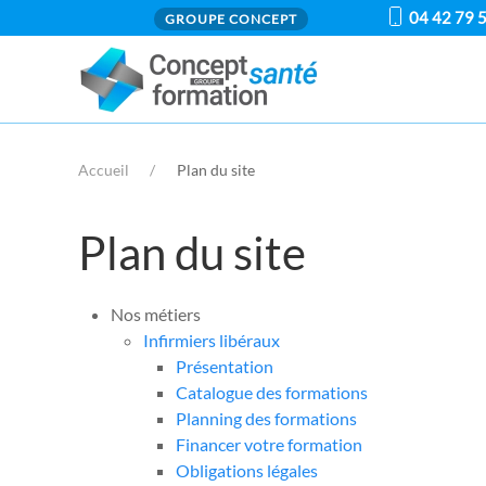
04 42 79 
GROUPE CONCEPT
Accueil
Plan du site
Plan du site
Nos métiers
Infirmiers libéraux
Présentation
Catalogue des formations
Planning des formations
Financer votre formation
Obligations légales