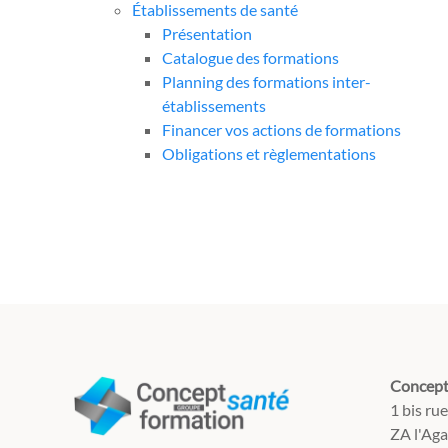
Établissements de santé
Présentation
Catalogue des formations
Planning des formations inter-
établissements
Financer vos actions de formations
Obligations et règlementations
Concept
1 bis ru
ZA l'Ag