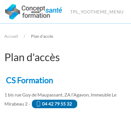
TPL_YOOTHEME_MENU
Accueil
Plan d'accès
Plan d'accès
CS Formation
1 bis rue Guy de Maupassant, ZA l'Agavon, Immeuble Le
Mirabeau 2 -
04 42 79 55 32