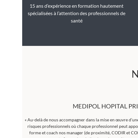
15 ans d’expérience en formation hautement
spécialisées à l’attention des professionnels de
santé
N
MEDIPOL HOPITAL PR
« Au-delà de nous accompagner dans la mise en œuvre d’un
risques professionnels où chaque professionnel peut apport
forme et coach nos manager (de proximité, CODIR et C