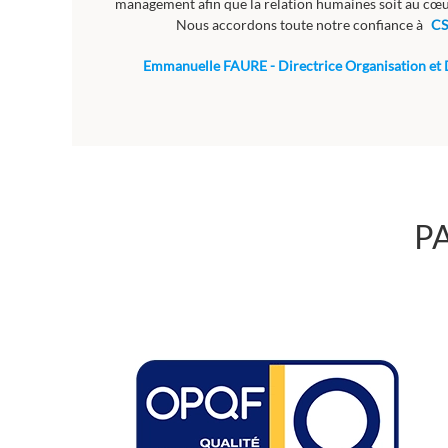
management afin que la relation humaines soit au cœu
Nous accordons toute notre confiance à
CS
Emmanuelle FAURE - Directrice Organisation e
P