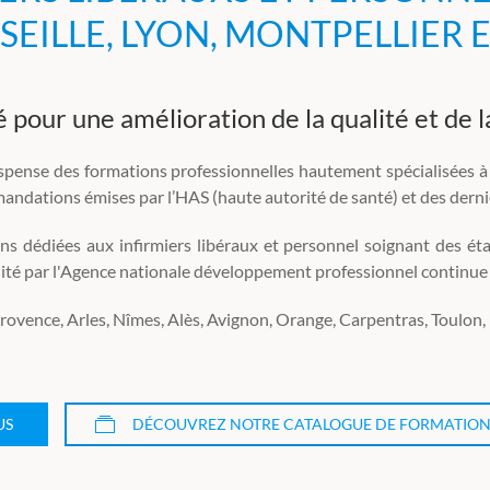
SEILLE, LYON, MONTPELLIER E
pour une amélioration de la qualité et de l
se des formations professionnelles hautement spécialisées à l’
andations émises par l’HAS (haute autorité de santé) et des derni
s dédiées aux infirmiers libéraux et personnel soignant des 
lité par l'Agence nationale développement professionnel contin
ovence, Arles, Nîmes, Alès, Avignon, Orange, Carpentras, Toulon, 
US
DÉCOUVREZ NOTRE CATALOGUE DE FORMATION