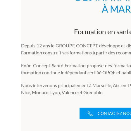
À MAR
Formation en santé 
Depuis 12 ans le GROUPE CONCEPT développe et dispen
Formation construit ses formations à partir des recomm
Enfin Concept Santé Formation propose des formation
formation continue indépendant certifié OPQF et habi
Nous intervenons principalement à Marseille, Aix-en-Pr
Nice, Monaco, Lyon, Valence et Grenoble.
CONTACTEZ NO