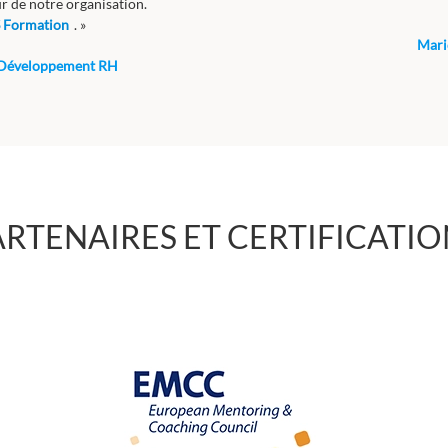
r de notre organisation.
 Formation
. »
Mari
t Développement RH
ARTENAIRES ET CERTIFICATIO