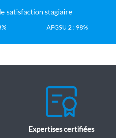
e satisfaction stagiaire
98%
AFGSU 2 : 98%
Expertises certifiées