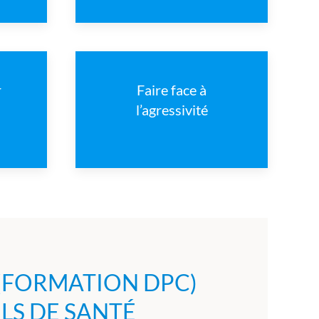
r
Faire face à
l’agressivité
(FORMATION DPC)
LS DE SANTÉ