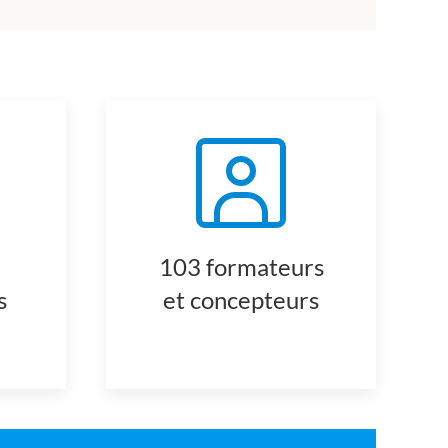
103 formateurs
s
et concepteurs