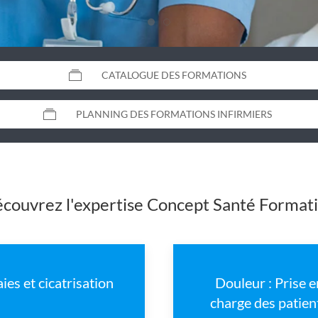
CATALOGUE DES FORMATIONS
PLANNING DES FORMATIONS INFIRMIERS
couvrez l'expertise Concept Santé Format
aies et cicatrisation
Douleur : Prise e
charge des patien