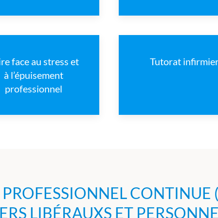
ire face au stress et
Tutorat infirmie
à l’épuisement
professionnel
PROFESSIONNEL CONTINUE 
IERS LIBÉRAUXS ET PERSONNE