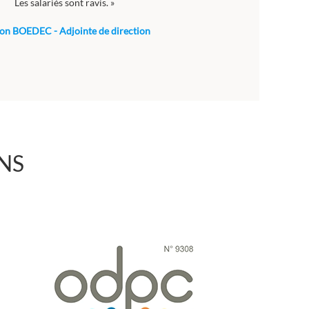
Les salariés sont ravis. »
on BOEDEC - Adjointe de direction
NS