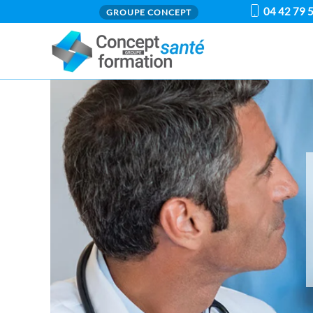
04 42 79 
GROUPE CONCEPT