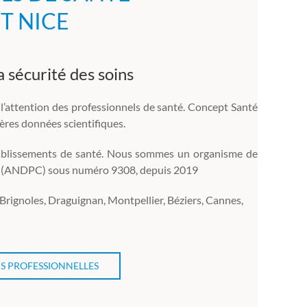
T NICE
a sécurité des soins
attention des professionnels de santé. Concept Santé
ères données scientifiques.
établissements de santé. Nous sommes un organisme de
ue (ANDPC) sous numéro 9308, depuis 2019
Brignoles, Draguignan, Montpellier, Béziers, Cannes,
S PROFESSIONNELLES