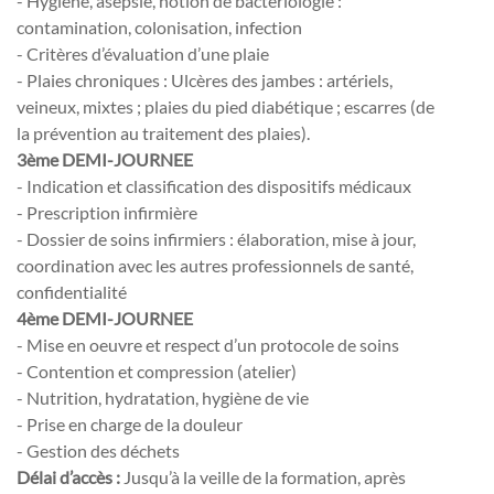
- Hygiène, asepsie, notion de bactériologie :
contamination, colonisation, infection
- Critères d’évaluation d’une plaie
- Plaies chroniques : Ulcères des jambes : artériels,
veineux, mixtes ; plaies du pied diabétique ; escarres (de
la prévention au traitement des plaies).
3ème DEMI-JOURNEE
- Indication et classification des dispositifs médicaux
- Prescription infirmière
- Dossier de soins infirmiers : élaboration, mise à jour,
coordination avec les autres professionnels de santé,
confidentialité
4ème DEMI-JOURNEE
- Mise en oeuvre et respect d’un protocole de soins
- Contention et compression (atelier)
- Nutrition, hydratation, hygiène de vie
- Prise en charge de la douleur
- Gestion des déchets
Délai d’accès :
Jusqu’à la veille de la formation, après