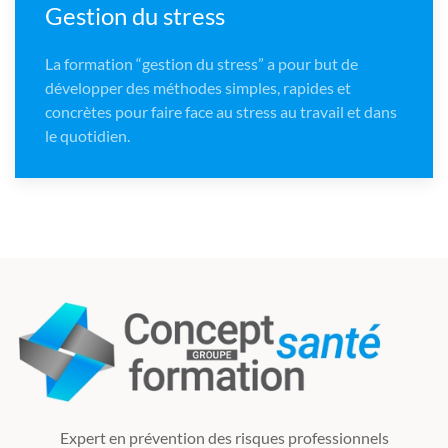
Gestion du stress
La formation “gestion du stress” a pour but de
développer des méthodes simples, rapides et
concrètes pour faire face au stress au travail et dans
le quotidien.
Expert en prévention des risques professionnels