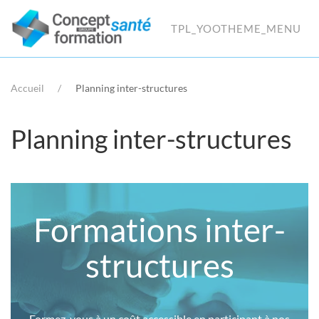
TPL_YOOTHEME_MENU
Accueil
Planning inter-structures
Planning inter-structures
Formations inter-
structures
Formez-vous à un coût accessible en participant à nos